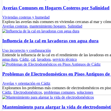
Averías Comunes en Hogares Costeros por Salinidad
Viviendas costeras y humedad
Explora las averías más comunes en viviendas cercanas al mar y cóm
Averías costeras
,
mantenimiento hogares
,
Salinidad
Influencia de la cal en lavadoras con agua dura
Uso incorrecto y configuración
Entiende la influencia de la cal en el rendimiento de las lavadoras e
agua dura
,
Cádiz
,
cal
,
lavadora
,
servicio técnico
Problemas de Electrodomésticos en Pisos Antiguos de
Averías y orientación en Cádiz
Exploramos los problemas más comunes de electrodomésticos en pis
Cádiz
,
Electrodomésticos
,
problemas comunes
,
soluciones
Mantenimiento para alargar la vida de electrodomést