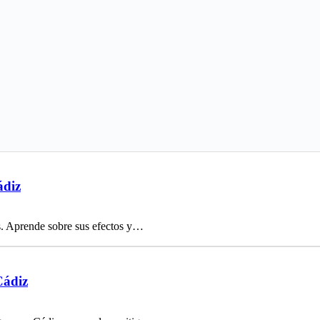
ádiz
os. Aprende sobre sus efectos y…
Cádiz