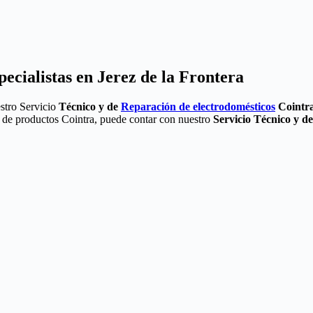
ecialistas en Jerez de la Frontera
estro Servicio
Técnico y de
Reparación de electrodomésticos
Cointr
ea de productos Cointra, puede contar con nuestro
Servicio Técnico y d