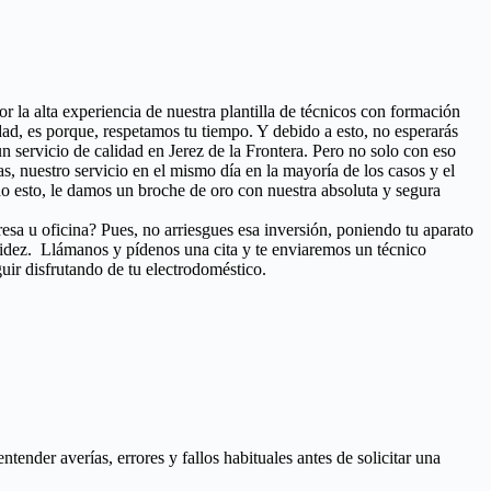
or la alta experiencia de nuestra plantilla de técnicos con formación
ad, es porque, respetamos tu tiempo. Y debido a esto, no esperarás
n servicio de calidad en Jerez de la Frontera. Pero no solo con eso
tas, nuestro servicio en el mismo día en la mayoría de los casos y el
o esto, le damos un broche de oro con nuestra absoluta y segura
esa u oficina? Pues, no arriesgues esa inversión, poniendo tu aparato
pidez. Llámanos y pídenos una cita y te enviaremos un técnico
uir disfrutando de tu electrodoméstico.
nder averías, errores y fallos habituales antes de solicitar una