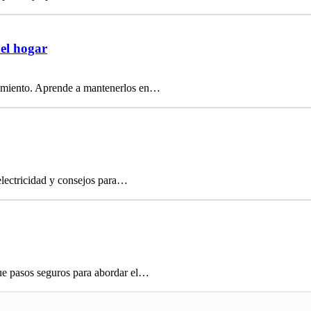
del hogar
onamiento. Aprende a mantenerlos en…
electricidad y consejos para…
ue pasos seguros para abordar el…