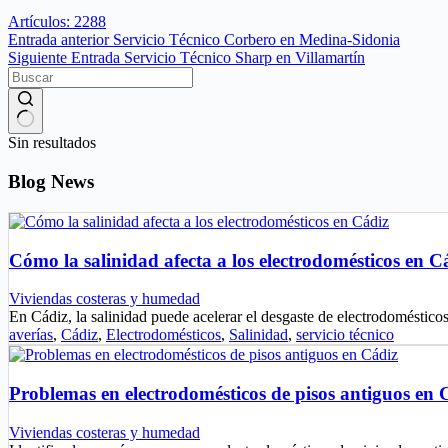
Artículos: 2288
Entrada
anterior
Servicio Técnico Corbero en Medina-Sidonia
Siguiente
Entrada
Servicio Técnico Sharp en Villamartín
Sin resultados
Blog News
Cómo la salinidad afecta a los electrodomésticos en C
Viviendas costeras y humedad
En Cádiz, la salinidad puede acelerar el desgaste de electrodoméstic
averías
,
Cádiz
,
Electrodomésticos
,
Salinidad
,
servicio técnico
Problemas en electrodomésticos de pisos antiguos en 
Viviendas costeras y humedad