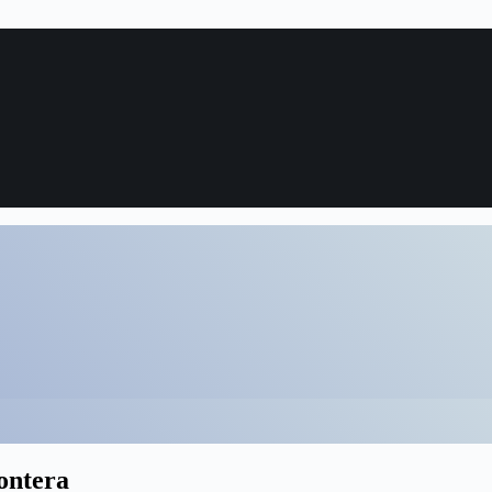
rontera