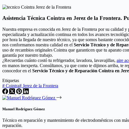
Asistencia Técnica Cointra en Jerez de la Frontera. P
Nuestra empresa es conocida en Jerez de la Frontera por su calidad y
especializada y actualización continua en todos los avances tecnológi
por hora la llegada de nuestro técnico, ya que somos bastante conocido
nos conformamos nuestra calidad en el
Servicio Técnico y de Repar
uso de recambios originales Cointra que garanticen que tu aparato co
garantía por nuestro trabajo.
¿Recuerdas cuánto costó tu refrigerador, lavadora, lavavajillas,
aire a
en manos inexperta. Consúltanos, ya que como te dijimos arriba, te r
conocedor en el
Servicio Técnico y de Reparación Cointra en Jere
Etiquetas
#
Cointra
#
Jerez de la Frontera
Manuel Rodríguez Gómez
Técnico en reparación y mantenimiento de electrodomésticos con más de
reparación.