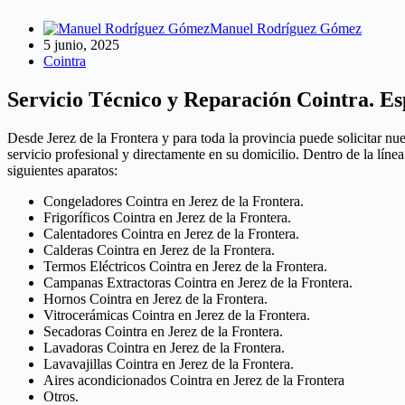
Manuel Rodríguez Gómez
5 junio, 2025
Cointra
Servicio Técnico y Reparación Cointra. Esp
Desde Jerez de la Frontera y para toda la provincia puede solicitar nu
servicio profesional y directamente en su domicilio. Dentro de la lín
siguientes aparatos:
Congeladores Cointra en Jerez de la Frontera.
Frigoríficos Cointra en Jerez de la Frontera.
Calentadores Cointra en Jerez de la Frontera.
Calderas Cointra en Jerez de la Frontera.
Termos Eléctricos Cointra en Jerez de la Frontera.
Campanas Extractoras Cointra en Jerez de la Frontera.
Hornos Cointra en Jerez de la Frontera.
Vitrocerámicas Cointra en Jerez de la Frontera.
Secadoras Cointra en Jerez de la Frontera.
Lavadoras Cointra en Jerez de la Frontera.
Lavavajillas Cointra en Jerez de la Frontera.
Aires acondicionados Cointra en Jerez de la Frontera
Otros.