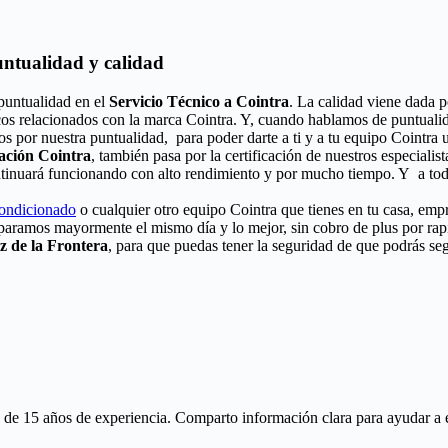
untualidad y calidad
 puntualidad en el
Servicio Técnico a Cointra
. La calidad viene dada p
cos relacionados con la marca Cointra. Y, cuando hablamos de puntualid
s por nuestra puntualidad, para poder darte a ti y a tu equipo Cointra u
ación Cointra
, también pasa por la certificación de nuestros especialis
ntinuará funcionando con alto rendimiento y por mucho tiempo. Y a tod
condicionado
o cualquier otro equipo Cointra que tienes en tu casa, empr
eparamos mayormente el mismo día y lo mejor, sin cobro de plus por ra
z de la Frontera
, para que puedas tener la seguridad de que podrás seg
 15 años de experiencia. Comparto información clara para ayudar a ente