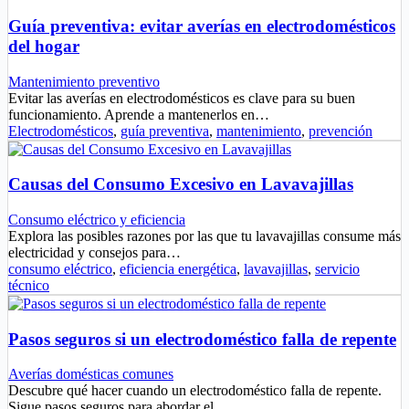
Guía preventiva: evitar averías en electrodomésticos
del hogar
Mantenimiento preventivo
Evitar las averías en electrodomésticos es clave para su buen
funcionamiento. Aprende a mantenerlos en…
Electrodomésticos
,
guía preventiva
,
mantenimiento
,
prevención
Causas del Consumo Excesivo en Lavavajillas
Consumo eléctrico y eficiencia
Explora las posibles razones por las que tu lavavajillas consume más
electricidad y consejos para…
consumo eléctrico
,
eficiencia energética
,
lavavajillas
,
servicio
técnico
Pasos seguros si un electrodoméstico falla de repente
Averías domésticas comunes
Descubre qué hacer cuando un electrodoméstico falla de repente.
Sigue pasos seguros para abordar el…