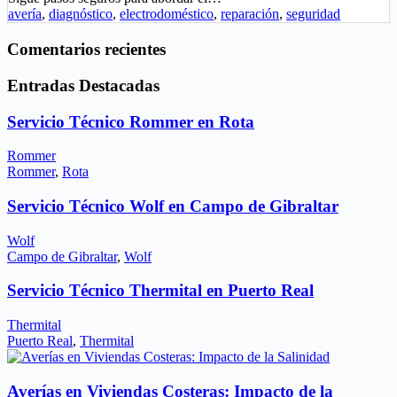
avería
,
diagnóstico
,
electrodoméstico
,
reparación
,
seguridad
Comentarios recientes
Entradas Destacadas
Servicio Técnico Rommer en Rota
Rommer
Rommer
,
Rota
Servicio Técnico Wolf en Campo de Gibraltar
Wolf
Campo de Gibraltar
,
Wolf
Servicio Técnico Thermital en Puerto Real
Thermital
Puerto Real
,
Thermital
Averías en Viviendas Costeras: Impacto de la