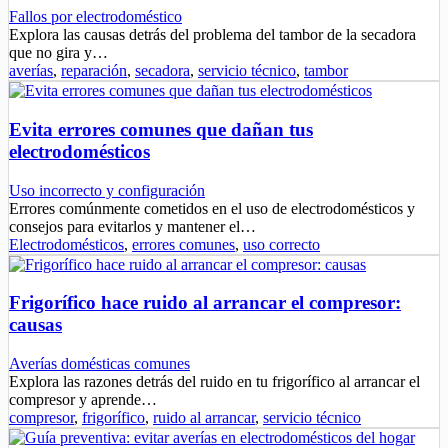
Fallos por electrodoméstico
Explora las causas detrás del problema del tambor de la secadora
que no gira y…
averías
,
reparación
,
secadora
,
servicio técnico
,
tambor
Evita errores comunes que dañan tus
electrodomésticos
Uso incorrecto y configuración
Errores comúnmente cometidos en el uso de electrodomésticos y
consejos para evitarlos y mantener el…
Electrodomésticos
,
errores comunes
,
uso correcto
Frigorífico hace ruido al arrancar el compresor:
causas
Averías domésticas comunes
Explora las razones detrás del ruido en tu frigorífico al arrancar el
compresor y aprende…
compresor
,
frigorífico
,
ruido al arrancar
,
servicio técnico