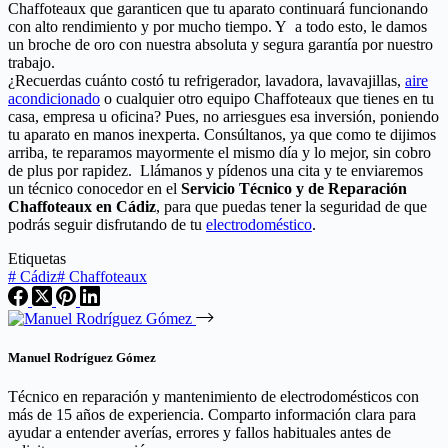
Chaffoteaux que garanticen que tu aparato continuará funcionando
con alto rendimiento y por mucho tiempo. Y a todo esto, le damos
un broche de oro con nuestra absoluta y segura garantía por nuestro
trabajo.
¿Recuerdas cuánto costó tu refrigerador, lavadora, lavavajillas,
aire
acondicionado
o cualquier otro equipo Chaffoteaux que tienes en tu
casa, empresa u oficina? Pues, no arriesgues esa inversión, poniendo
tu aparato en manos inexperta. Consúltanos, ya que como te dijimos
arriba, te reparamos mayormente el mismo día y lo mejor, sin cobro
de plus por rapidez. Llámanos y pídenos una cita y te enviaremos
un técnico conocedor en el
Servicio Técnico y de Reparación
Chaffoteaux en Cádiz
, para que puedas tener la seguridad de que
podrás seguir disfrutando de tu
electrodoméstico
.
Etiquetas
#
Cádiz
#
Chaffoteaux
Manuel Rodríguez Gómez
Técnico en reparación y mantenimiento de electrodomésticos con
más de 15 años de experiencia. Comparto información clara para
ayudar a entender averías, errores y fallos habituales antes de