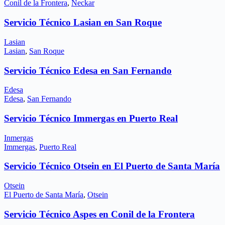
Conil de la Frontera
,
Neckar
Servicio Técnico Lasian en San Roque
Lasian
Lasian
,
San Roque
Servicio Técnico Edesa en San Fernando
Edesa
Edesa
,
San Fernando
Servicio Técnico Immergas en Puerto Real
Inmergas
Immergas
,
Puerto Real
Servicio Técnico Otsein en El Puerto de Santa María
Otsein
El Puerto de Santa María
,
Otsein
Servicio Técnico Aspes en Conil de la Frontera