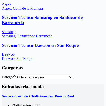
Aspes
Aspes
,
Conil de la Frontera
Servicio Técnico Samsung en Sanlúcar de
Barrameda
Samsung
Samsung
,
Sanlúcar de Barrameda
Servicio Técnico Daewoo en San Roque
Daewoo
Daewoo
,
San Roque
Categorías
Categorías
Entradas relacionadas
Servicio Técnico Chaffoteaux en Puerto Real
23 diciembre, 2025