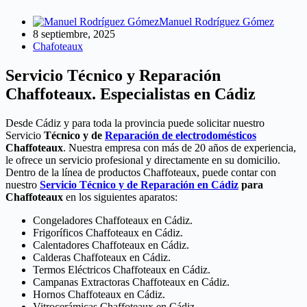
Manuel Rodríguez Gómez
8 septiembre, 2025
Chafoteaux
Servicio Técnico y Reparación
Chaffoteaux. Especialistas en Cádiz
Desde Cádiz y para toda la provincia puede solicitar nuestro
Servicio
Técnico y de
Reparación de electrodomésticos
Chaffoteaux
. Nuestra empresa con más de 20 años de experiencia,
le ofrece un servicio profesional y directamente en su domicilio.
Dentro de la línea de productos Chaffoteaux, puede contar con
nuestro
Servicio Técnico y de Reparación en Cádiz
para
Chaffoteaux
en los siguientes aparatos:
Congeladores Chaffoteaux en Cádiz.
Frigoríficos Chaffoteaux en Cádiz.
Calentadores Chaffoteaux en Cádiz.
Calderas Chaffoteaux en Cádiz.
Termos Eléctricos Chaffoteaux en Cádiz.
Campanas Extractoras Chaffoteaux en Cádiz.
Hornos Chaffoteaux en Cádiz.
Vitrocerámicas Chaffoteaux en Cádiz.