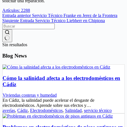
solicitar una reparación.
Artículos: 2288
Entrada
anterior
Servicio Técnico Franke en Jerez de la Frontera
Siguiente
Entrada
Servicio Técnico Liebherr en Chipiona
Sin resultados
Blog News
Cómo la salinidad afecta a los electrodomésticos en
Cádiz
Viviendas costeras y humedad
En Cádiz, la salinidad puede acelerar el desgaste de
electrodomésticos. Aprende sobre sus efectos y…
averías
,
Cádiz
,
Electrodomésticos
,
Salinidad
,
servicio técnico