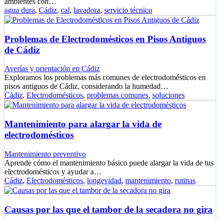
ambientes con…
agua dura
,
Cádiz
,
cal
,
lavadora
,
servicio técnico
Problemas de Electrodomésticos en Pisos Antiguos
de Cádiz
Averías y orientación en Cádiz
Exploramos los problemas más comunes de electrodomésticos en
pisos antiguos de Cádiz, considerando la humedad…
Cádiz
,
Electrodomésticos
,
problemas comunes
,
soluciones
Mantenimiento para alargar la vida de
electrodomésticos
Mantenimiento preventivo
Aprende cómo el mantenimiento básico puede alargar la vida de tus
electrodomésticos y ayudar a…
Cádiz
,
Electrodomésticos
,
longevidad
,
mantenimiento
,
rutinas
Causas por las que el tambor de la secadora no gira