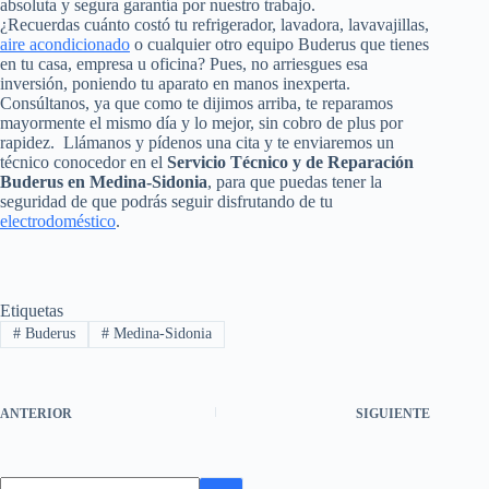
absoluta y segura garantía por nuestro trabajo.
¿Recuerdas cuánto costó tu refrigerador, lavadora, lavavajillas,
aire acondicionado
o cualquier otro equipo Buderus que tienes
en tu casa, empresa u oficina? Pues, no arriesgues esa
inversión, poniendo tu aparato en manos inexperta.
Consúltanos, ya que como te dijimos arriba, te reparamos
mayormente el mismo día y lo mejor, sin cobro de plus por
rapidez. Llámanos y pídenos una cita y te enviaremos un
técnico conocedor en el
Servicio Técnico y de Reparación
Buderus en Medina-Sidonia
, para que puedas tener la
seguridad de que podrás seguir disfrutando de tu
electrodoméstico
.
Etiquetas
#
Buderus
#
Medina-Sidonia
ANTERIOR
SIGUIENTE
Sin