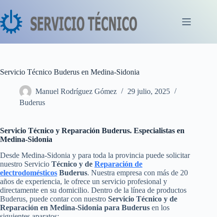
Saltar
al
contenido
Servicio Técnico Buderus en Medina-Sidonia
Manuel Rodríguez Gómez
29 julio, 2025
Buderus
Servicio Técnico y Reparación Buderus. Especialistas en
Medina-Sidonia
Desde Medina-Sidonia y para toda la provincia puede solicitar
nuestro Servicio
Técnico y de
Reparación de
electrodomésticos
Buderus
. Nuestra empresa con más de 20
años de experiencia, le ofrece un servicio profesional y
directamente en su domicilio. Dentro de la línea de productos
Buderus, puede contar con nuestro
Servicio Técnico y de
Reparación en Medina-Sidonia para Buderus
en los
siguientes aparatos: