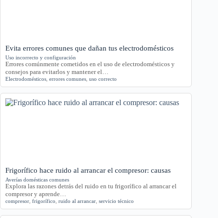
Evita errores comunes que dañan tus electrodomésticos
Uso incorrecto y configuración
Errores comúnmente cometidos en el uso de electrodomésticos y
consejos para evitarlos y mantener el…
Electrodomésticos
,
errores comunes
,
uso correcto
Frigorífico hace ruido al arrancar el compresor: causas
Averías domésticas comunes
Explora las razones detrás del ruido en tu frigorífico al arrancar el
compresor y aprende…
compresor
,
frigorífico
,
ruido al arrancar
,
servicio técnico