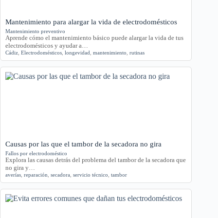
Mantenimiento para alargar la vida de electrodomésticos
Mantenimiento preventivo
Aprende cómo el mantenimiento básico puede alargar la vida de tus
electrodomésticos y ayudar a…
Cádiz
,
Electrodomésticos
,
longevidad
,
mantenimiento
,
rutinas
Causas por las que el tambor de la secadora no gira
Fallos por electrodoméstico
Explora las causas detrás del problema del tambor de la secadora que
no gira y…
averías
,
reparación
,
secadora
,
servicio técnico
,
tambor