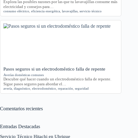
Explora las posibles razones por las que tu lavavajillas consume más
electricidad y consejos para…
consumo eléctrico
,
eficiencia energética
,
lavavajillas
,
servicio técnico
Pasos seguros si un electrodoméstico falla de repente
Averías domésticas comunes
Descubre qué hacer cuando un electrodoméstico falla de repente.
Sigue pasos seguros para abordar el…
avería
,
diagnóstico
,
electrodoméstico
,
reparación
,
seguridad
Comentarios recientes
Entradas Destacadas
Servicio Técnico Hitachi en Ubrique