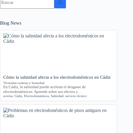
resultados
Blog News
Cómo la salinidad afecta a los electrodomésticos en Cádiz
Viviendas costeras y humedad
En Cádiz, la salinidad puede acelerar el desgaste de
electrodomésticos. Aprende sobre sus efectos y…
averías
,
Cádiz
,
Electrodomésticos
,
Salinidad
,
servicio técnico