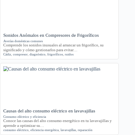
Sonidos Anómalos en Compresores de Frigoríficos
Averías domésticas comunes
Comprende los sonidos inusuales al arrancar un frigorífico, su
significado y cómo gestionarlos para evitar…
Cádiz
,
compresor
,
diagnóstico
,
frigoríficos
,
ruidos
Causas del alto consumo eléctrico en lavavajillas
Consumo eléctrico y eficiencia
Conoce las causas del alto consumo energético en tu lavavajillas y
aprende a optimizar su…
consumo eléctrico
,
eficiencia energética
,
lavavajillas
,
reparación