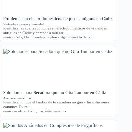
Problemas en electrodomésticos de pisos antiguos en Cádiz
Viviendas costeras y humedad
Identifica las averías comunes en electrodomésticos de viviendas
antiguas en Cádiz y aprende a mitigar…
averías
,
Cádiz
,
Electrodomésticos
,
pisos antiguos
,
servicio técnico
Soluciones para Secadora que no Gira Tambor en Cádiz
Averías en secadoras
Identifica por qué el tambor de tu secadora no gira y las soluciones
comunes. Evita…
averías secadoras
,
Cádiz
,
diagnóstico secadora