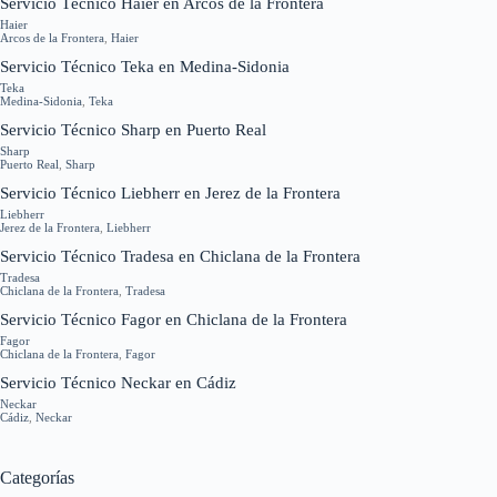
Servicio Técnico Haier en Arcos de la Frontera
Haier
Arcos de la Frontera
,
Haier
Servicio Técnico Teka en Medina-Sidonia
Teka
Medina-Sidonia
,
Teka
Servicio Técnico Sharp en Puerto Real
Sharp
Puerto Real
,
Sharp
Servicio Técnico Liebherr en Jerez de la Frontera
Liebherr
Jerez de la Frontera
,
Liebherr
Servicio Técnico Tradesa en Chiclana de la Frontera
Tradesa
Chiclana de la Frontera
,
Tradesa
Servicio Técnico Fagor en Chiclana de la Frontera
Fagor
Chiclana de la Frontera
,
Fagor
Servicio Técnico Neckar en Cádiz
Neckar
Cádiz
,
Neckar
Categorías