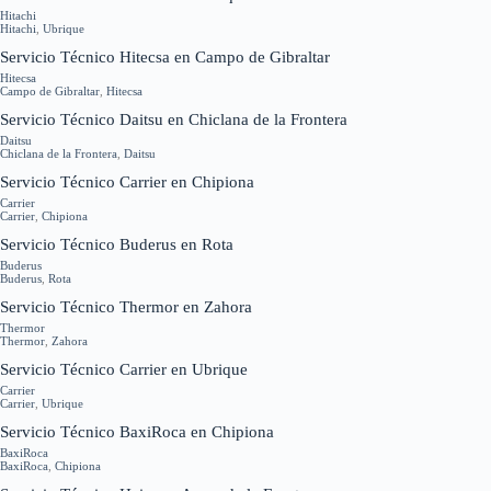
Hitachi
Hitachi
,
Ubrique
Servicio Técnico Hitecsa en Campo de Gibraltar
Hitecsa
Campo de Gibraltar
,
Hitecsa
Servicio Técnico Daitsu en Chiclana de la Frontera
Daitsu
Chiclana de la Frontera
,
Daitsu
Servicio Técnico Carrier en Chipiona
Carrier
Carrier
,
Chipiona
Servicio Técnico Buderus en Rota
Buderus
Buderus
,
Rota
Servicio Técnico Thermor en Zahora
Thermor
Thermor
,
Zahora
Servicio Técnico Carrier en Ubrique
Carrier
Carrier
,
Ubrique
Servicio Técnico BaxiRoca en Chipiona
BaxiRoca
BaxiRoca
,
Chipiona