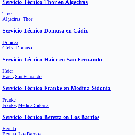
Servicio Técnico Thor en Algeciras
Thor
Algeciras
,
Thor
Servicio Técnico Domusa en Cádiz
Domusa
Cádiz
,
Domusa
Servicio Técnico Haier en San Fernando
Haier
Haier
,
San Fernando
Servicio Técnico Franke en Medina-Sidonia
Franke
Franke
,
Medina-Sidonia
Servicio Técnico Beretta en Los Barrios
Beretta
Beretta
,
Los Barrios