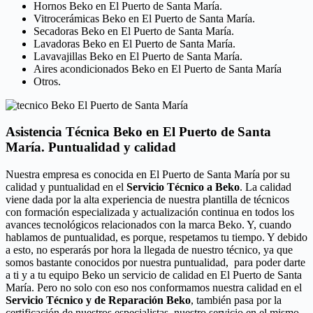
Hornos Beko en El Puerto de Santa María.
Vitrocerámicas Beko en El Puerto de Santa María.
Secadoras Beko en El Puerto de Santa María.
Lavadoras Beko en El Puerto de Santa María.
Lavavajillas Beko en El Puerto de Santa María.
Aires acondicionados Beko en El Puerto de Santa María
Otros.
Asistencia Técnica Beko en El Puerto de Santa
María. Puntualidad y calidad
Nuestra empresa es conocida en El Puerto de Santa María por su
calidad y puntualidad en el
Servicio Técnico a Beko
. La calidad
viene dada por la alta experiencia de nuestra plantilla de técnicos
con formación especializada y actualización continua en todos los
avances tecnológicos relacionados con la marca Beko. Y, cuando
hablamos de puntualidad, es porque, respetamos tu tiempo. Y debido
a esto, no esperarás por hora la llegada de nuestro técnico, ya que
somos bastante conocidos por nuestra puntualidad, para poder darte
a ti y a tu equipo Beko un servicio de calidad en El Puerto de Santa
María. Pero no solo con eso nos conformamos nuestra calidad en el
Servicio Técnico y de Reparación Beko
, también pasa por la
certificación de nuestros especialistas, nuestro servicio en el mismo