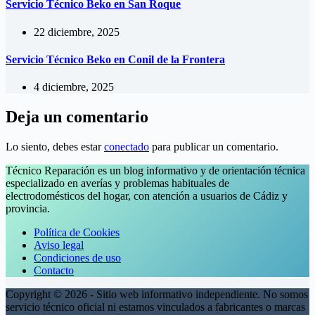
Servicio Técnico Beko en San Roque
22 diciembre, 2025
Servicio Técnico Beko en Conil de la Frontera
4 diciembre, 2025
Deja un comentario
Lo siento, debes estar
conectado
para publicar un comentario.
Técnico Reparación es un blog informativo y de orientación técnica
especializado en averías y problemas habituales de
electrodomésticos del hogar, con atención a usuarios de Cádiz y
provincia.
Política de Cookies
Aviso legal
Condiciones de uso
Contacto
Copyright © 2026 - Sitio web informativo independiente. No somos
servicio técnico oficial ni estamos vinculados a fabricantes o marcas