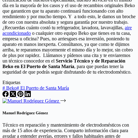
día en la mayoría de los casos y el uso de recambios originales Beko
que garanticen que tu aparato continuará funcionando con alto
rendimiento y por mucho tiempo. Y a todo esto, le damos un broche
de oro con nuestra absoluta y segura garantía por nuestro trabajo.
¿Recuerdas cuánto costó tu refrigerador, lavadora, lavavajillas,
aire
acondicionado
o cualquier otro equipo Beko que tienes en tu casa,
empresa u oficina? Pues, no arriesgues esa inversión, poniendo tu
aparato en manos inexperta. Consúltanos, ya que como te dijimos
arriba, te reparamos mayormente el mismo día y lo mejor, sin cobro
de plus por rapidez. Llámanos y pídenos una cita y te enviaremos
un técnico conocedor en el
Servicio Técnico y de Reparación
Beko en El Puerto de Santa María
, para que puedas tener la
seguridad de que podrás seguir disfrutando de tu electrodoméstico.
Etiquetas
#
Beko
#
El Puerto de Santa María
Manuel Rodríguez Gómez
Técnico en reparación y mantenimiento de electrodomésticos con
más de 15 años de experiencia. Comparto información clara para
ayudar a entender averías, errores y fallos habituales antes de