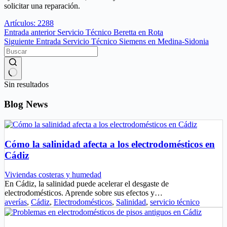
solicitar una reparación.
Artículos: 2288
Entrada
anterior
Servicio Técnico Beretta en Rota
Siguiente
Entrada
Servicio Técnico Siemens en Medina-Sidonia
Sin resultados
Blog News
Cómo la salinidad afecta a los electrodomésticos en
Cádiz
Viviendas costeras y humedad
En Cádiz, la salinidad puede acelerar el desgaste de
electrodomésticos. Aprende sobre sus efectos y…
averías
,
Cádiz
,
Electrodomésticos
,
Salinidad
,
servicio técnico