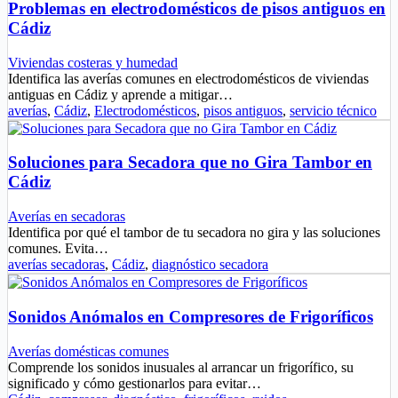
Problemas en electrodomésticos de pisos antiguos en
Cádiz
Viviendas costeras y humedad
Identifica las averías comunes en electrodomésticos de viviendas
antiguas en Cádiz y aprende a mitigar…
averías
,
Cádiz
,
Electrodomésticos
,
pisos antiguos
,
servicio técnico
Soluciones para Secadora que no Gira Tambor en
Cádiz
Averías en secadoras
Identifica por qué el tambor de tu secadora no gira y las soluciones
comunes. Evita…
averías secadoras
,
Cádiz
,
diagnóstico secadora
Sonidos Anómalos en Compresores de Frigoríficos
Averías domésticas comunes
Comprende los sonidos inusuales al arrancar un frigorífico, su
significado y cómo gestionarlos para evitar…