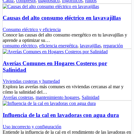
Cádiz
,
compresor
,
diagnóstico
,
frigoríficos
,
ruidos
Causas del alto consumo eléctrico en lavavajillas
Consumo eléctrico y eficiencia
Conoce las causas del alto consumo energético en tu lavavajillas y
aprende a optimizar su…
consumo eléctrico
,
eficiencia energética
,
lavavajillas
,
reparación
Averías Comunes en Hogares Costeros por
Salinidad
Viviendas costeras y humedad
Explora las averías más comunes en viviendas cercanas al mar y
cómo la salinidad del…
Averías costeras
,
mantenimiento hogares
,
Salinidad
Influencia de la cal en lavadoras con agua dura
Uso incorrecto y configuración
Entiende la influencia de la cal en el rendimiento de las lavadoras en