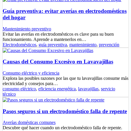
Guía preventiva: evitar averías en electrodomésticos
del hogar
Mantenimiento preventivo
Evitar las averías en electrodomésticos es clave para su buen
funcionamiento. Aprende a mantenerlos en…
Electrodomésticos
,
guía preventiva
,
mantenimiento
,
prevención
Causas del Consumo Excesivo en Lavavajillas
Consumo eléctrico y eficiencia
Explora las posibles razones por las que tu lavavajillas consume más
electricidad y consejos para…
consumo eléctrico
,
eficiencia energética
,
lavavajillas
,
servicio
técnico
Pasos seguros si un electrodoméstico falla de repente
Averías domésticas comunes
Descubre qué hacer cuando un electrodoméstico falla de repente.