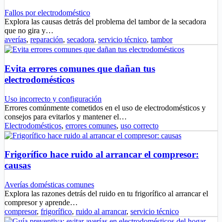
Fallos por electrodoméstico
Explora las causas detrás del problema del tambor de la secadora
que no gira y…
averías
,
reparación
,
secadora
,
servicio técnico
,
tambor
Evita errores comunes que dañan tus
electrodomésticos
Uso incorrecto y configuración
Errores comúnmente cometidos en el uso de electrodomésticos y
consejos para evitarlos y mantener el…
Electrodomésticos
,
errores comunes
,
uso correcto
Frigorífico hace ruido al arrancar el compresor:
causas
Averías domésticas comunes
Explora las razones detrás del ruido en tu frigorífico al arrancar el
compresor y aprende…
compresor
,
frigorífico
,
ruido al arrancar
,
servicio técnico