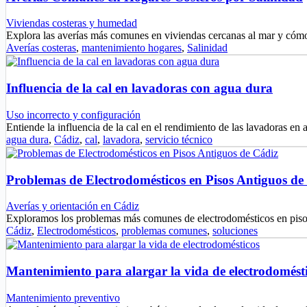
Viviendas costeras y humedad
Explora las averías más comunes en viviendas cercanas al mar y cóm
Averías costeras
,
mantenimiento hogares
,
Salinidad
Influencia de la cal en lavadoras con agua dura
Uso incorrecto y configuración
Entiende la influencia de la cal en el rendimiento de las lavadoras e
agua dura
,
Cádiz
,
cal
,
lavadora
,
servicio técnico
Problemas de Electrodomésticos en Pisos Antiguos de
Averías y orientación en Cádiz
Exploramos los problemas más comunes de electrodomésticos en pis
Cádiz
,
Electrodomésticos
,
problemas comunes
,
soluciones
Mantenimiento para alargar la vida de electrodomést
Mantenimiento preventivo