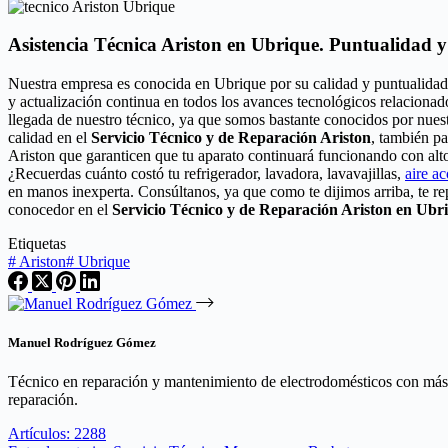
Asistencia Técnica Ariston en Ubrique. Puntualidad y
Nuestra empresa es conocida en Ubrique por su calidad y puntualidad
y actualización continua en todos los avances tecnológicos relacionad
llegada de nuestro técnico, ya que somos bastante conocidos por nuest
calidad en el
Servicio Técnico y de Reparación Ariston
, también pa
Ariston que garanticen que tu aparato continuará funcionando con alt
¿Recuerdas cuánto costó tu refrigerador, lavadora, lavavajillas,
aire a
en manos inexperta. Consúltanos, ya que como te dijimos arriba, te r
conocedor en el
Servicio Técnico y de Reparación Ariston en Ubr
Etiquetas
#
Ariston
#
Ubrique
Manuel Rodríguez Gómez
Técnico en reparación y mantenimiento de electrodomésticos con más de
reparación.
Artículos: 2288