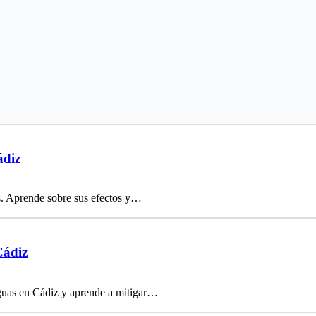
ádiz
os. Aprende sobre sus efectos y…
Cádiz
iguas en Cádiz y aprende a mitigar…