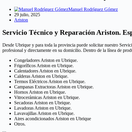
Manuel Rodríguez Gómez
29 julio, 2025
Ariston
Servicio Técnico y Reparación Ariston. Esp
Desde Ubrique y para toda la provincia puede solicitar nuestro Servi
profesional y directamente en su domicilio. Dentro de la línea de pro
Congeladores Ariston en Ubrique.
Frigoríficos Ariston en Ubrique.
Calentadores Ariston en Ubrique.
Calderas Ariston en Ubrique.
Termos Eléctricos Ariston en Ubrique.
Campanas Extractoras Ariston en Ubrique.
Hornos Ariston en Ubrique.
Vitrocerámicas Ariston en Ubrique.
Secadoras Ariston en Ubrique.
Lavadoras Ariston en Ubrique.
Lavavajillas Ariston en Ubrique.
Aires acondicionados Ariston en Ubrique
Otros.