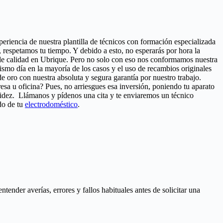
xperiencia de nuestra plantilla de técnicos con formación especializada
 respetamos tu tiempo. Y debido a esto, no esperarás por hora la
o de calidad en Ubrique. Pero no solo con eso nos conformamos nuestra
 mismo día en la mayoría de los casos y el uso de recambios originales
 oro con nuestra absoluta y segura garantía por nuestro trabajo.
esa u oficina? Pues, no arriesgues esa inversión, poniendo tu aparato
pidez. Llámanos y pídenos una cita y te enviaremos un técnico
do de tu
electrodoméstico
.
nder averías, errores y fallos habituales antes de solicitar una