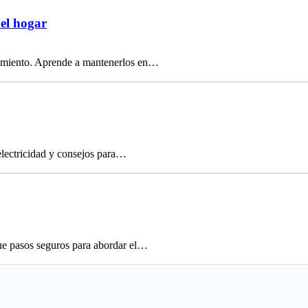
del hogar
onamiento. Aprende a mantenerlos en…
electricidad y consejos para…
ue pasos seguros para abordar el…