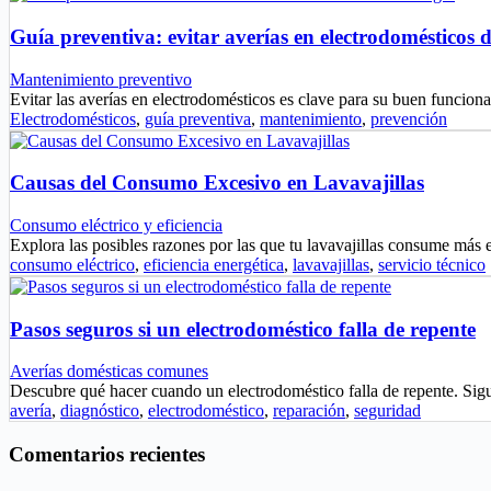
Guía preventiva: evitar averías en electrodomésticos 
Mantenimiento preventivo
Evitar las averías en electrodomésticos es clave para su buen funci
Electrodomésticos
,
guía preventiva
,
mantenimiento
,
prevención
Causas del Consumo Excesivo en Lavavajillas
Consumo eléctrico y eficiencia
Explora las posibles razones por las que tu lavavajillas consume más 
consumo eléctrico
,
eficiencia energética
,
lavavajillas
,
servicio técnico
Pasos seguros si un electrodoméstico falla de repente
Averías domésticas comunes
Descubre qué hacer cuando un electrodoméstico falla de repente. Sig
avería
,
diagnóstico
,
electrodoméstico
,
reparación
,
seguridad
Comentarios recientes