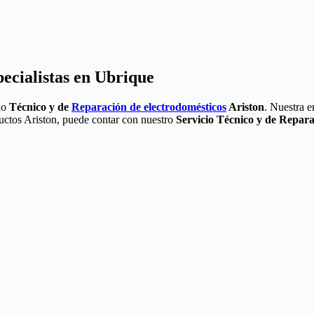
ecialistas en Ubrique
cio
Técnico y de
Reparación de electrodomésticos
Ariston
. Nuestra e
ductos Ariston, puede contar con nuestro
Servicio Técnico y de Repar