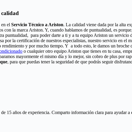
 calidad
 en el
Servicio Técnico a Ariston
. La calidad viene dada por la alta e
os con la marca Ariston. Y, cuando hablamos de puntualidad, es porque,
ra puntualidad, para poder darte a ti y a tu equipo Ariston un servici
sa por la certificación de nuestros especialistas, nuestro servicio en el
o rendimiento y por mucho tiempo. Y a todo esto, le damos un broche de
condicionado
o cualquier otro equipo Ariston que tienes en tu casa, empr
eparamos mayormente el mismo día y lo mejor, sin cobro de plus por ra
ique
, para que puedas tener la seguridad de que podrás seguir disfrutan
 15 años de experiencia. Comparto información clara para ayudar a ente