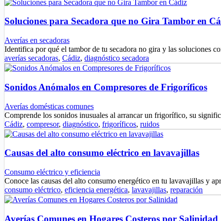
Soluciones para Secadora que no Gira Tambor en Cá
Averías en secadoras
Identifica por qué el tambor de tu secadora no gira y las soluciones
averías secadoras
,
Cádiz
,
diagnóstico secadora
Sonidos Anómalos en Compresores de Frigoríficos
Averías domésticas comunes
Comprende los sonidos inusuales al arrancar un frigorífico, su signif
Cádiz
,
compresor
,
diagnóstico
,
frigoríficos
,
ruidos
Causas del alto consumo eléctrico en lavavajillas
Consumo eléctrico y eficiencia
Conoce las causas del alto consumo energético en tu lavavajillas y a
consumo eléctrico
,
eficiencia energética
,
lavavajillas
,
reparación
Averías Comunes en Hogares Costeros por Salinidad