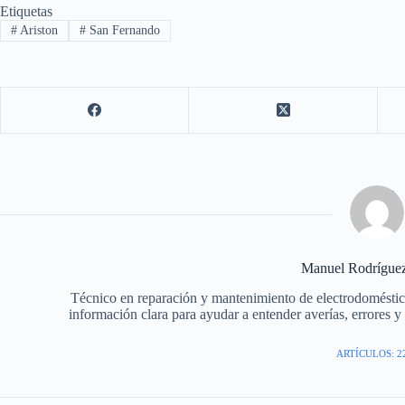
Etiquetas
#
Ariston
#
San Fernando
Manuel Rodrígue
Técnico en reparación y mantenimiento de electrodomésti
información clara para ayudar a entender averías, errores y f
ARTÍCULOS: 2