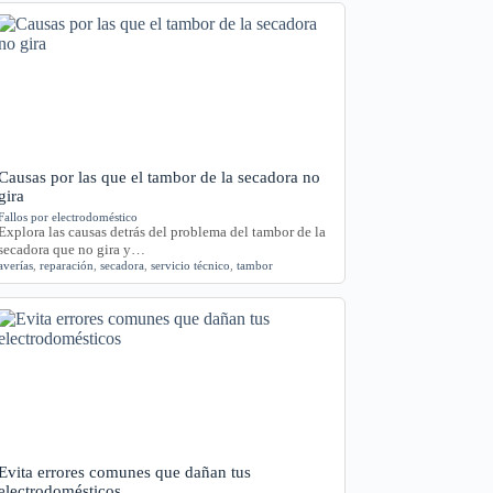
Causas por las que el tambor de la secadora no
gira
Fallos por electrodoméstico
Explora las causas detrás del problema del tambor de la
secadora que no gira y…
averías
,
reparación
,
secadora
,
servicio técnico
,
tambor
Evita errores comunes que dañan tus
electrodomésticos