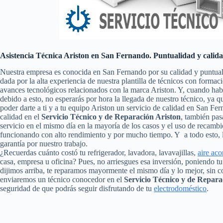
Asistencia Técnica Ariston en San Fernando. Puntualidad y calid
Nuestra empresa es conocida en San Fernando por su calidad y puntua
dada por la alta experiencia de nuestra plantilla de técnicos con formac
avances tecnológicos relacionados con la marca Ariston. Y, cuando hab
debido a esto, no esperarás por hora la llegada de nuestro técnico, ya
poder darte a ti y a tu equipo Ariston un servicio de calidad en San F
calidad en el
Servicio Técnico y de Reparación Ariston
, también pasa
servicio en el mismo día en la mayoría de los casos y el uso de recambi
funcionando con alto rendimiento y por mucho tiempo. Y a todo esto, 
garantía por nuestro trabajo.
¿Recuerdas cuánto costó tu refrigerador, lavadora, lavavajillas,
aire ac
casa, empresa u oficina? Pues, no arriesgues esa inversión, poniendo 
dijimos arriba, te reparamos mayormente el mismo día y lo mejor, sin c
enviaremos un técnico conocedor en el
Servicio Técnico y de Repar
seguridad de que podrás seguir disfrutando de tu
electrodoméstico
.