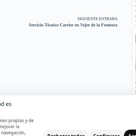
SIGUIENTE
ENTRADA
Servicio Técnico Carrier en Vejer de la Frontera
ad es
kies propias y de
mejorar la
e navegación,
Rechazar todas
Configurar
Ace