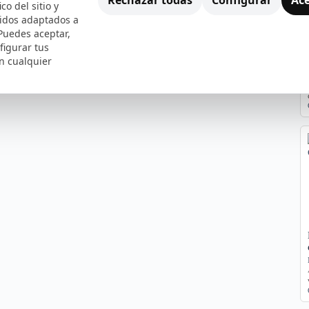
ico del sitio y
nidos adaptados a
 Puedes aceptar,
figurar tus
n cualquier