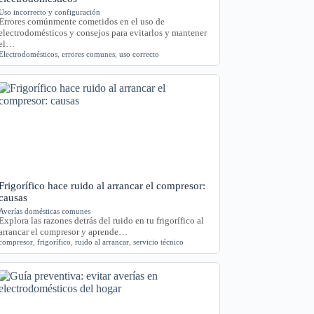
Uso incorrecto y configuración
Errores comúnmente cometidos en el uso de
electrodomésticos y consejos para evitarlos y mantener
el…
Electrodomésticos
,
errores comunes
,
uso correcto
Frigorífico hace ruido al arrancar el compresor:
causas
Averías domésticas comunes
Explora las razones detrás del ruido en tu frigorífico al
arrancar el compresor y aprende…
compresor
,
frigorífico
,
ruido al arrancar
,
servicio técnico