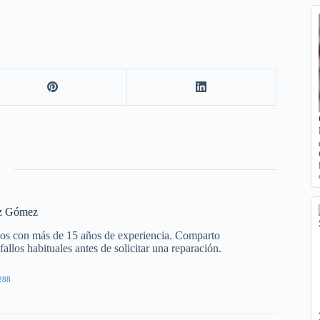
z Gómez
cos con más de 15 años de experiencia. Comparto
allos habituales antes de solicitar una reparación.
288