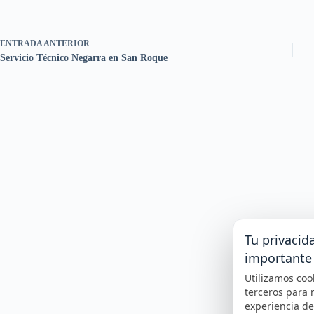
ENTRADA
ANTERIOR
Servicio Técnico Negarra en San Roque
Tu privacid
importante
Utilizamos coo
terceros para 
experiencia d