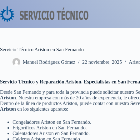
Saltar
al
contenido
Servicio Técnico Ariston en San Fernando
Manuel Rodríguez Gómez
22 noviembre, 2025
Arist
Servicio Técnico y Reparación Ariston. Especialistas en San Fern
Desde San Fernando y para toda la provincia puede solicitar nuestro S
Ariston
. Nuestra empresa con más de 20 años de experiencia, le ofrece
Dentro de la línea de productos Ariston, puede contar con nuestro
Serv
Ariston
en los siguientes aparatos:
Congeladores Ariston en San Fernando.
Frigoríficos Ariston en San Fernando.
Calentadores Ariston en San Fernando.
Calderas Ariston en San Fernando.