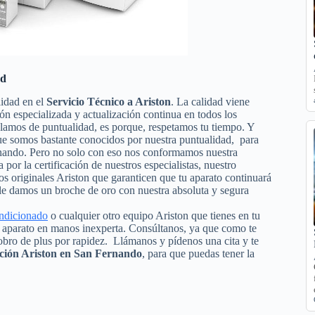
ad
lidad en el
Servicio Técnico a Ariston
. La calidad viene
ión especializada y actualización continua en todos los
lamos de puntualidad, es porque, respetamos tu tiempo. Y
 que somos bastante conocidos por nuestra puntualidad, para
ernando. Pero no solo con eso nos conformamos nuestra
 por la certificación de nuestros especialistas, nuestro
os originales Ariston que garanticen que tu aparato continuará
le damos un broche de oro con nuestra absoluta y segura
ondicionado
o cualquier otro equipo Ariston que tienes en tu
tu aparato en manos inexperta. Consúltanos, ya que como te
obro de plus por rapidez. Llámanos y pídenos una cita y te
ación Ariston en San Fernando
, para que puedas tener la