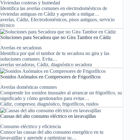
Viviendas costeras y humedad
Identifica las averías comunes en electrodomésticos de
viviendas antiguas en Cádiz y aprende a mitigar…
averías
,
Cádiz
,
Electrodomésticos
,
pisos antiguos
,
servicio
técnico
Soluciones para Secadora que no Gira Tambor en Cádiz
Averías en secadoras
Identifica por qué el tambor de tu secadora no gira y las
soluciones comunes. Evita…
averías secadoras
,
Cádiz
,
diagnóstico secadora
Sonidos Anómalos en Compresores de Frigoríficos
Averías domésticas comunes
Comprende los sonidos inusuales al arrancar un frigorífico, su
significado y cómo gestionarlos para evitar…
Cádiz
,
compresor
,
diagnóstico
,
frigoríficos
,
ruidos
Causas del alto consumo eléctrico en lavavajillas
Consumo eléctrico y eficiencia
Conoce las causas del alto consumo energético en tu
lavavajillas y aprende a optimizar su…