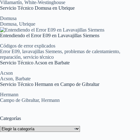
Villamartín
,
White-Westinghouse
Servicio Técnico Domusa en Ubrique
Domusa
Domusa
,
Ubrique
Entendiendo el Error E09 en Lavavajillas Siemens
Códigos de error explicados
Error E09
,
lavavajillas Siemens
,
problemas de calentamiento
,
reparación
,
servicio técnico
Servicio Técnico Acson en Barbate
Acson
Acson
,
Barbate
Servicio Técnico Hermann en Campo de Gibraltar
Hermann
Campo de Gibraltar
,
Hermann
Categorías
Categorías