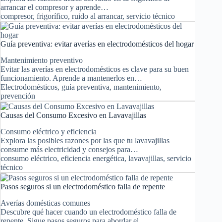
arrancar el compresor y aprende…
compresor
,
frigorífico
,
ruido al arrancar
,
servicio técnico
Guía preventiva: evitar averías en electrodomésticos del hogar
Mantenimiento preventivo
Evitar las averías en electrodomésticos es clave para su buen
funcionamiento. Aprende a mantenerlos en…
Electrodomésticos
,
guía preventiva
,
mantenimiento
,
prevención
Causas del Consumo Excesivo en Lavavajillas
Consumo eléctrico y eficiencia
Explora las posibles razones por las que tu lavavajillas
consume más electricidad y consejos para…
consumo eléctrico
,
eficiencia energética
,
lavavajillas
,
servicio
técnico
Pasos seguros si un electrodoméstico falla de repente
Averías domésticas comunes
Descubre qué hacer cuando un electrodoméstico falla de
repente. Sigue pasos seguros para abordar el…