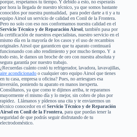
porque, respetamos tu tiempo. Y debido a esto, no esperarás
por hora la llegada de nuestro técnico, ya que somos bastante
conocidos por nuestra puntualidad, para poder darte a ti y a tu
equipo Airsol un servicio de calidad en Conil de la Frontera.
Pero no solo con eso nos conformamos nuestra calidad en el
Servicio Técnico y de Reparación Airsol
, también pasa por
la certificación de nuestros especialistas, nuestro servicio en el
mismo día en la mayoría de los casos y el uso de recambios
originales Airsol que garanticen que tu aparato continuará
funcionando con alto rendimiento y por mucho tiempo. Y a
todo esto, le damos un broche de oro con nuestra absoluta y
segura garantía por nuestro trabajo.
¿Recuerdas cuánto costó tu refrigerador, lavadora, lavavajillas,
aire acondicionado
o cualquier otro equipo Airsol que tienes
en tu casa, empresa u oficina? Pues, no arriesgues esa
inversión, poniendo tu aparato en manos inexperta.
Consúltanos, ya que como te dijimos arriba, te reparamos
mayormente el mismo día y lo mejor, sin cobro de plus por
rapidez. Llámanos y pídenos una cita y te enviaremos un
técnico conocedor en el
Servicio Técnico y de Reparación
Airsol en Conil de la Frontera
, para que puedas tener la
seguridad de que podrás seguir disfrutando de tu
electrodoméstico.