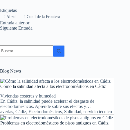
Etiquetas
#
Airsol
#
Conil de la Frontera
Entrada
anterior
Siguiente
Entrada
Sin
resultados
Blog News
Cómo la salinidad afecta a los electrodomésticos en Cádiz
Viviendas costeras y humedad
En Cádiz, la salinidad puede acelerar el desgaste de
electrodomésticos. Aprende sobre sus efectos y…
averías
,
Cádiz
,
Electrodomésticos
,
Salinidad
,
servicio técnico
Problemas en electrodomésticos de pisos antiguos en Cádiz