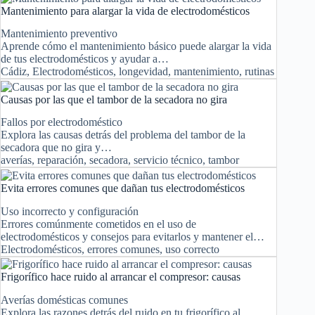
Mantenimiento para alargar la vida de electrodomésticos
Mantenimiento preventivo
Aprende cómo el mantenimiento básico puede alargar la vida
de tus electrodomésticos y ayudar a…
Cádiz
,
Electrodomésticos
,
longevidad
,
mantenimiento
,
rutinas
Causas por las que el tambor de la secadora no gira
Fallos por electrodoméstico
Explora las causas detrás del problema del tambor de la
secadora que no gira y…
averías
,
reparación
,
secadora
,
servicio técnico
,
tambor
Evita errores comunes que dañan tus electrodomésticos
Uso incorrecto y configuración
Errores comúnmente cometidos en el uso de
electrodomésticos y consejos para evitarlos y mantener el…
Electrodomésticos
,
errores comunes
,
uso correcto
Frigorífico hace ruido al arrancar el compresor: causas
Averías domésticas comunes
Explora las razones detrás del ruido en tu frigorífico al