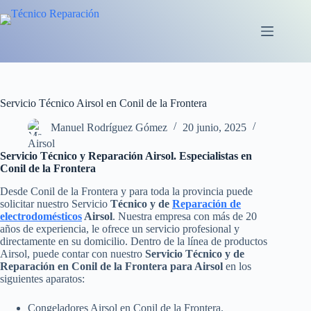
Saltar
al
contenido
Servicio Técnico Airsol en Conil de la Frontera
Manuel Rodríguez Gómez
20 junio, 2025
Airsol
Servicio Técnico y Reparación Airsol. Especialistas en
Conil de la Frontera
Desde Conil de la Frontera y para toda la provincia puede
solicitar nuestro Servicio
Técnico y de
Reparación de
electrodomésticos
Airsol
. Nuestra empresa con más de 20
años de experiencia, le ofrece un servicio profesional y
directamente en su domicilio. Dentro de la línea de productos
Airsol, puede contar con nuestro
Servicio Técnico y de
Reparación en Conil de la Frontera para Airsol
en los
siguientes aparatos:
Congeladores Airsol en Conil de la Frontera.