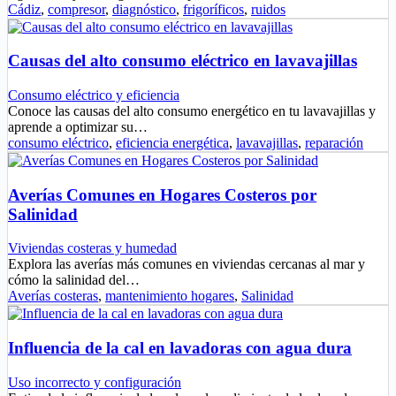
Cádiz
,
compresor
,
diagnóstico
,
frigoríficos
,
ruidos
Causas del alto consumo eléctrico en lavavajillas
Consumo eléctrico y eficiencia
Conoce las causas del alto consumo energético en tu lavavajillas y
aprende a optimizar su…
consumo eléctrico
,
eficiencia energética
,
lavavajillas
,
reparación
Averías Comunes en Hogares Costeros por
Salinidad
Viviendas costeras y humedad
Explora las averías más comunes en viviendas cercanas al mar y
cómo la salinidad del…
Averías costeras
,
mantenimiento hogares
,
Salinidad
Influencia de la cal en lavadoras con agua dura
Uso incorrecto y configuración