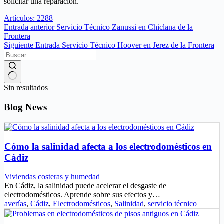
solicitar una reparación.
Artículos: 2288
Entrada
anterior
Servicio Técnico Zanussi en Chiclana de la
Frontera
Siguiente
Entrada
Servicio Técnico Hoover en Jerez de la Frontera
Sin resultados
Blog News
Cómo la salinidad afecta a los electrodomésticos en
Cádiz
Viviendas costeras y humedad
En Cádiz, la salinidad puede acelerar el desgaste de
electrodomésticos. Aprende sobre sus efectos y…
averías
,
Cádiz
,
Electrodomésticos
,
Salinidad
,
servicio técnico