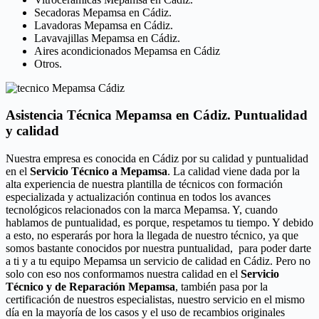
Secadoras Mepamsa en Cádiz.
Lavadoras Mepamsa en Cádiz.
Lavavajillas Mepamsa en Cádiz.
Aires acondicionados Mepamsa en Cádiz
Otros.
Asistencia Técnica Mepamsa en Cádiz. Puntualidad
y calidad
Nuestra empresa es conocida en Cádiz por su calidad y puntualidad
en el
Servicio Técnico a Mepamsa
. La calidad viene dada por la
alta experiencia de nuestra plantilla de técnicos con formación
especializada y actualización continua en todos los avances
tecnológicos relacionados con la marca Mepamsa. Y, cuando
hablamos de puntualidad, es porque, respetamos tu tiempo. Y debido
a esto, no esperarás por hora la llegada de nuestro técnico, ya que
somos bastante conocidos por nuestra puntualidad, para poder darte
a ti y a tu equipo Mepamsa un servicio de calidad en Cádiz. Pero no
solo con eso nos conformamos nuestra calidad en el
Servicio
Técnico y de Reparación Mepamsa
, también pasa por la
certificación de nuestros especialistas, nuestro servicio en el mismo
día en la mayoría de los casos y el uso de recambios originales