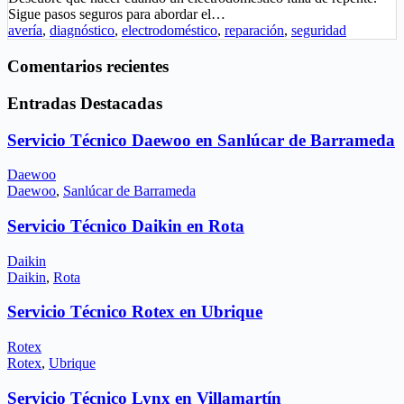
Sigue pasos seguros para abordar el…
avería
,
diagnóstico
,
electrodoméstico
,
reparación
,
seguridad
Comentarios recientes
Entradas Destacadas
Servicio Técnico Daewoo en Sanlúcar de Barrameda
Daewoo
Daewoo
,
Sanlúcar de Barrameda
Servicio Técnico Daikin en Rota
Daikin
Daikin
,
Rota
Servicio Técnico Rotex en Ubrique
Rotex
Rotex
,
Ubrique
Servicio Técnico Lynx en Villamartín