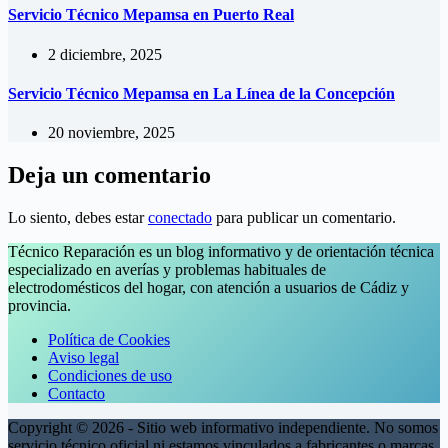
Servicio Técnico Mepamsa en Puerto Real
2 diciembre, 2025
Servicio Técnico Mepamsa en La Línea de la Concepción
20 noviembre, 2025
Deja un comentario
Lo siento, debes estar
conectado
para publicar un comentario.
Técnico Reparación es un blog informativo y de orientación técnica
especializado en averías y problemas habituales de
electrodomésticos del hogar, con atención a usuarios de Cádiz y
provincia.
Política de Cookies
Aviso legal
Condiciones de uso
Contacto
Copyright © 2026 - Sitio web informativo independiente. No somos
servicio técnico oficial ni estamos vinculados a fabricantes o marcas