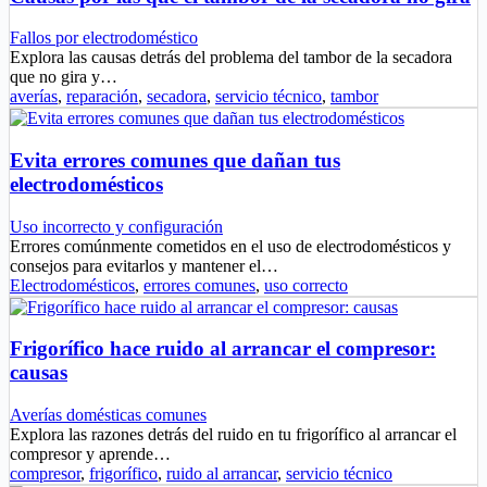
Fallos por electrodoméstico
Explora las causas detrás del problema del tambor de la secadora
que no gira y…
averías
,
reparación
,
secadora
,
servicio técnico
,
tambor
Evita errores comunes que dañan tus
electrodomésticos
Uso incorrecto y configuración
Errores comúnmente cometidos en el uso de electrodomésticos y
consejos para evitarlos y mantener el…
Electrodomésticos
,
errores comunes
,
uso correcto
Frigorífico hace ruido al arrancar el compresor:
causas
Averías domésticas comunes
Explora las razones detrás del ruido en tu frigorífico al arrancar el
compresor y aprende…
compresor
,
frigorífico
,
ruido al arrancar
,
servicio técnico