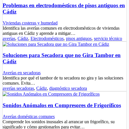
Problemas en electrodomésticos de pisos antiguos en
Cádiz
Viviendas costeras y humedad
Identifica las averías comunes en electrodomésticos de viviendas
antiguas en Cádiz y aprende a mitigar…
averías
,
Cádiz
,
Electrodomésticos
,
pisos antiguos
,
servicio técnico
Soluciones para Secadora que no Gira Tambor en
Cádiz
Averías en secadoras
Identifica por qué el tambor de tu secadora no gira y las soluciones
comunes. Evita…
averías secadoras
,
Cádiz
,
diagnóstico secadora
Sonidos Anómalos en Compresores de Frigoríficos
Averías domésticas comunes
Comprende los sonidos inusuales al arrancar un frigorífico, su
significado y cómo gestionarlos para evitar…