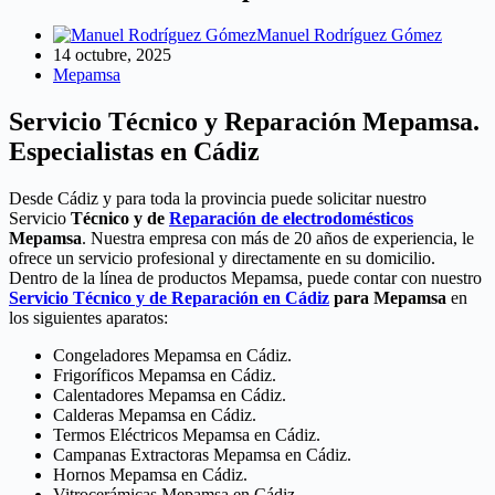
Manuel Rodríguez Gómez
14 octubre, 2025
Mepamsa
Servicio Técnico y Reparación Mepamsa.
Especialistas en Cádiz
Desde Cádiz y para toda la provincia puede solicitar nuestro
Servicio
Técnico y de
Reparación de electrodomésticos
Mepamsa
. Nuestra empresa con más de 20 años de experiencia, le
ofrece un servicio profesional y directamente en su domicilio.
Dentro de la línea de productos Mepamsa, puede contar con nuestro
Servicio Técnico y de Reparación en Cádiz
para Mepamsa
en
los siguientes aparatos:
Congeladores Mepamsa en Cádiz.
Frigoríficos Mepamsa en Cádiz.
Calentadores Mepamsa en Cádiz.
Calderas Mepamsa en Cádiz.
Termos Eléctricos Mepamsa en Cádiz.
Campanas Extractoras Mepamsa en Cádiz.
Hornos Mepamsa en Cádiz.
Vitrocerámicas Mepamsa en Cádiz.