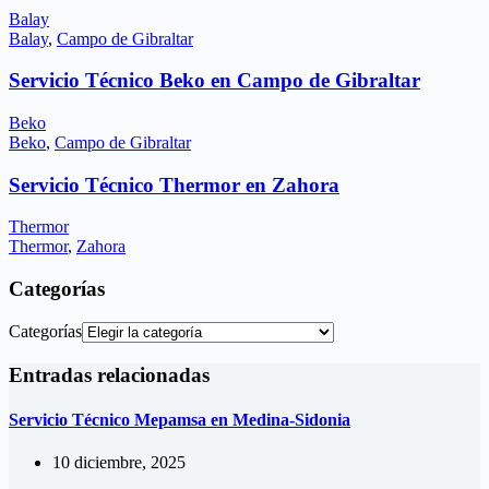
Balay
Balay
,
Campo de Gibraltar
Servicio Técnico Beko en Campo de Gibraltar
Beko
Beko
,
Campo de Gibraltar
Servicio Técnico Thermor en Zahora
Thermor
Thermor
,
Zahora
Categorías
Categorías
Entradas relacionadas
Servicio Técnico Mepamsa en Medina-Sidonia
10 diciembre, 2025