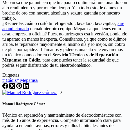
Mepamsa que garanticen que tu aparato continuará funcionando con
alto rendimiento y por mucho tiempo. Y a todo esto, le damos un
broche de oro con nuestra absoluta y segura garantía por nuestro
trabajo.
¿Recuerdas cuánto costó tu refrigerador, lavadora, lavavajillas,
aire
acondicionado
o cualquier otro equipo Mepamsa que tienes en tu
casa, empresa u oficina? Pues, no arriesgues esa inversión, poniendo
tu aparato en manos inexperta. Consúltanos, ya que como te dijimos
arriba, te reparamos mayormente el mismo día y lo mejor, sin cobro
de plus por rapidez. Llámanos y pídenos una cita y te enviaremos
un técnico conocedor en el
Servicio Técnico y de Reparación
Mepamsa en Cádiz
, para que puedas tener la seguridad de que
podrás seguir disfrutando de tu electrodoméstico.
Etiquetas
#
Cádiz
#
Mepamsa
Manuel Rodríguez Gómez
Técnico en reparación y mantenimiento de electrodomésticos con
más de 15 años de experiencia. Comparto información clara para
ayudar a entender averías, errores y fallos habituales antes de