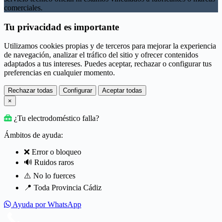
comerciales.
Tu privacidad es importante
Utilizamos cookies propias y de terceros para mejorar la experiencia
de navegación, analizar el tráfico del sitio y ofrecer contenidos
adaptados a tus intereses. Puedes aceptar, rechazar o configurar tus
preferencias en cualquier momento.
Rechazar todas
Configurar
Aceptar todas
×
¿Tu electrodoméstico falla?
Ámbitos de ayuda:
❌ Error o bloqueo
🔊 Ruidos raros
⚠️ No lo fuerces
📍 Toda Provincia Cádiz
Ayuda por WhatsApp