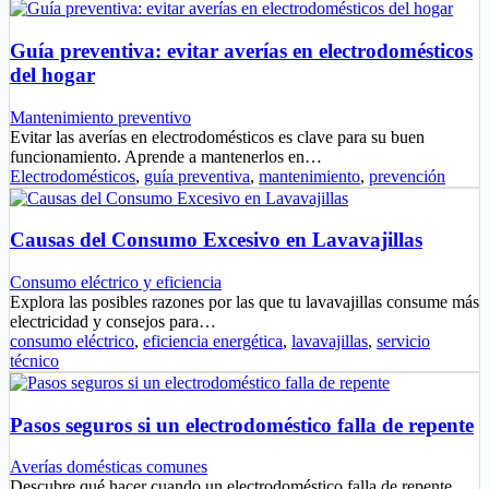
Guía preventiva: evitar averías en electrodomésticos
del hogar
Mantenimiento preventivo
Evitar las averías en electrodomésticos es clave para su buen
funcionamiento. Aprende a mantenerlos en…
Electrodomésticos
,
guía preventiva
,
mantenimiento
,
prevención
Causas del Consumo Excesivo en Lavavajillas
Consumo eléctrico y eficiencia
Explora las posibles razones por las que tu lavavajillas consume más
electricidad y consejos para…
consumo eléctrico
,
eficiencia energética
,
lavavajillas
,
servicio
técnico
Pasos seguros si un electrodoméstico falla de repente
Averías domésticas comunes
Descubre qué hacer cuando un electrodoméstico falla de repente.