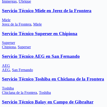
Immergas
,
Ubrique
Servicio Técnico Miele en Jerez de la Frontera
Miele
Jerez de la Frontera
,
Miele
Servicio Técnico Superser en Chipiona
Superser
Chipiona
,
Superser
Servicio Técnico AEG en San Fernando
AEG
AEG
,
San Fernando
Servicio Técnico Toshiba en Chiclana de la Frontera
Toshiba
Chiclana de la Frontera
,
Toshiba
Servicio Técnico Balay en Campo de Gibraltar